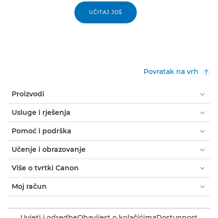
UČITAJ JOŠ
Povratak na vrh
Proizvodi
Usluge i rješenja
Pomoć i podrška
Učenje i obrazovanje
Više o tvrtki Canon
Moj račun
Uvjeti i odredbe
Obavijest o kolačićima
Dostupnost