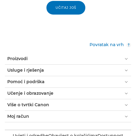
UČITAJ JOŠ
Povratak na vrh
Proizvodi
Usluge i rješenja
Pomoć i podrška
Učenje i obrazovanje
Više o tvrtki Canon
Moj račun
Uvjeti i odredbe
Obavijest o kolačićima
Dostupnost