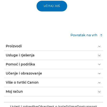
UČITAJ JOŠ
Povratak na vrh
Proizvodi
Usluge i rješenja
Pomoć i podrška
Učenje i obrazovanje
Više o tvrtki Canon
Moj račun
Uvjeti i odredbe
Obavijest o kolačićima
Dostupnost