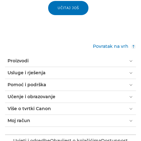
UČITAJ JOŠ
Povratak na vrh
Proizvodi
Usluge i rješenja
Pomoć i podrška
Učenje i obrazovanje
Više o tvrtki Canon
Moj račun
Uvjeti i odredbe
Obavijest o kolačićima
Dostupnost