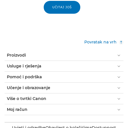
UČITAJ JOŠ
Povratak na vrh
Proizvodi
Usluge i rješenja
Pomoć i podrška
Učenje i obrazovanje
Više o tvrtki Canon
Moj račun
Uvjeti i odredbe
Obavijest o kolačićima
Dostupnost