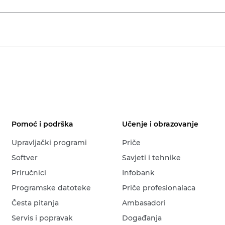
Pomoć i podrška
Učenje i obrazovanje
Upravljački programi
Priče
Softver
Savjeti i tehnike
Priručnici
Infobank
Programske datoteke
Priče profesionalaca
Česta pitanja
Ambasadori
Servis i popravak
Događanja