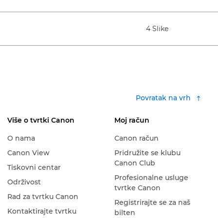
4 Slike
Povratak na vrh
Više o tvrtki Canon
Moj račun
O nama
Canon račun
Canon View
Pridružite se klubu
Canon Club
Tiskovni centar
Profesionalne usluge
Održivost
tvrtke Canon
Rad za tvrtku Canon
Registrirajte se za naš
Kontaktirajte tvrtku
bilten