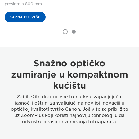
proširenih 800 mm.
SAZNAJTE VIŠE
Snažno optičko
zumiranje u kompaktnom
kućištu
Zabilježite dragocjene trenutke u zapanjujućoj
jasnoći i oštrini zahvaljujući najnovijoj inovaciji u
optičkoj kvaliteti tvrtke Canon. Još više se približite
uz ZoomPlus koji koristi najnoviju tehnologiju da
udvostruči raspon zumiranja fotoaparata.