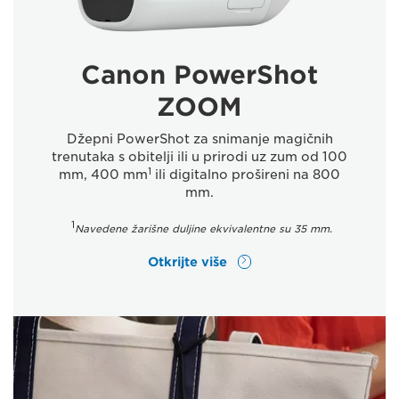
Canon PowerShot
ZOOM
Džepni PowerShot za snimanje magičnih
trenutaka s obitelji ili u prirodi uz zum od 100
1
mm, 400 mm
ili digitalno prošireni na 800
mm.
1
Navedene žarišne duljine ekvivalentne su 35 mm.
Otkrijte više