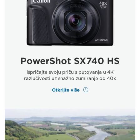
PowerShot SX740 HS
Ispričajte svoju priču s putovanja u 4K
razlučivosti uz snažno zumiranje od 40x
Otkrijte više