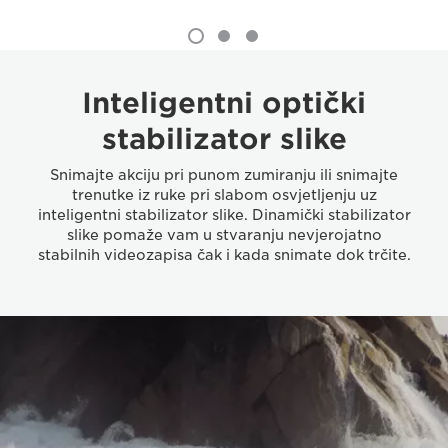
Inteligentni optički
stabilizator slike
Snimajte akciju pri punom zumiranju ili snimajte
trenutke iz ruke pri slabom osvjetljenju uz
inteligentni stabilizator slike. Dinamički stabilizator
slike pomaže vam u stvaranju nevjerojatno
stabilnih videozapisa čak i kada snimate dok trčite.