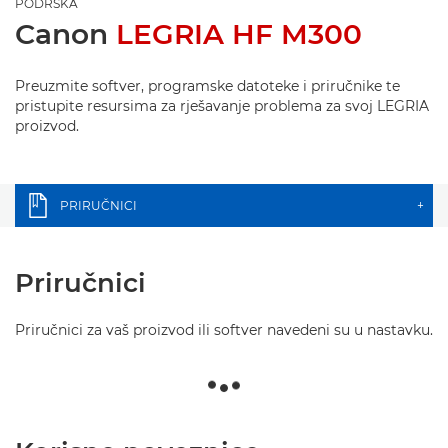
PODRŠKA
Canon
LEGRIA HF M300
Preuzmite softver, programske datoteke i priručnike te
pristupite resursima za rješavanje problema za svoj LEGRIA
proizvod.
PRIRUČNICI
+
Priručnici
Priručnici za vaš proizvod ili softver navedeni su u nastavku.