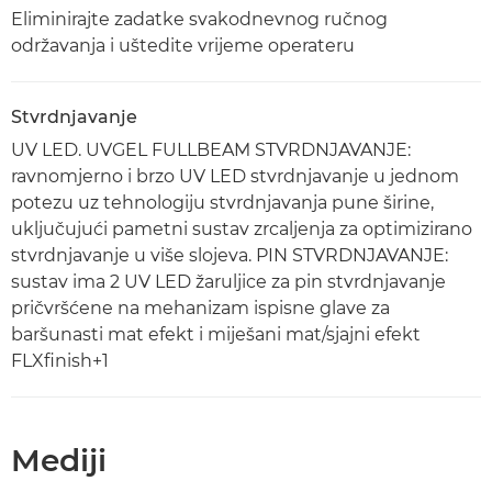
Eliminirajte zadatke svakodnevnog ručnog
održavanja i uštedite vrijeme operateru
Stvrdnjavanje
UV LED. UVGEL FULLBEAM STVRDNJAVANJE:
ravnomjerno i brzo UV LED stvrdnjavanje u jednom
potezu uz tehnologiju stvrdnjavanja pune širine,
uključujući pametni sustav zrcaljenja za optimizirano
stvrdnjavanje u više slojeva. PIN STVRDNJAVANJE:
sustav ima 2 UV LED žaruljice za pin stvrdnjavanje
pričvršćene na mehanizam ispisne glave za
baršunasti mat efekt i miješani mat/sjajni efekt
FLXfinish+1
Mediji