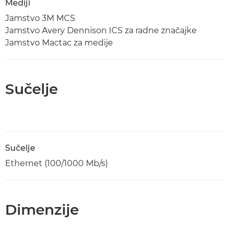
Mediji
Jamstvo 3M MCS
Jamstvo Avery Dennison ICS za radne značajke
Jamstvo Mactac za medije
Sučelje
Sučelje
Ethernet (100/1000 Mb/s)
Dimenzije