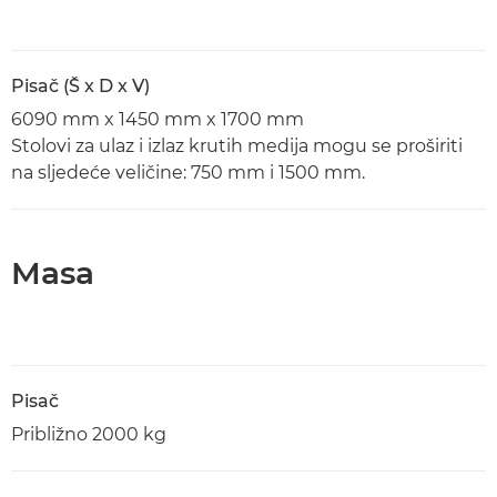
Pisač (Š x D x V)
6090 mm x 1450 mm x 1700 mm
Stolovi za ulaz i izlaz krutih medija mogu se proširiti
na sljedeće veličine: 750 mm i 1500 mm.
Masa
Pisač
Približno 2000 kg