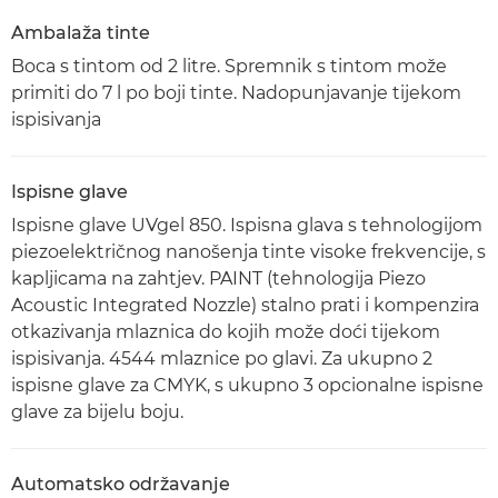
Ambalaža tinte
Boca s tintom od 2 litre. Spremnik s tintom može
primiti do 7 l po boji tinte. Nadopunjavanje tijekom
ispisivanja
Ispisne glave
Ispisne glave UVgel 850. Ispisna glava s tehnologijom
piezoelektričnog nanošenja tinte visoke frekvencije, s
kapljicama na zahtjev. PAINT (tehnologija Piezo
Acoustic Integrated Nozzle) stalno prati i kompenzira
otkazivanja mlaznica do kojih može doći tijekom
ispisivanja. 4544 mlaznice po glavi. Za ukupno 2
ispisne glave za CMYK, s ukupno 3 opcionalne ispisne
glave za bijelu boju.
Automatsko održavanje