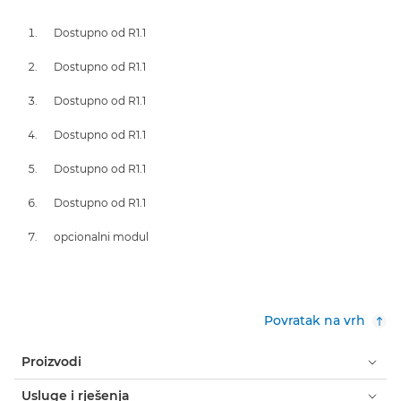
Dostupno od R1.1
Dostupno od R1.1
Dostupno od R1.1
Dostupno od R1.1
Dostupno od R1.1
Dostupno od R1.1
opcionalni modul
Povratak na vrh
Proizvodi
Usluge i rješenja