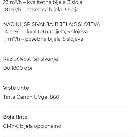
23 m²/h – kvalitetna bijela, 3 sloja
18 m²/h – posebna bijela, 3 sloja
NAČINI ISPISIVANJA: BIJELA; 5 SLOJEVA
14 m²/h – kvalitetna bijela, 5 slojeva
11 m²/h – posebna bijela, 5 slojeva
Razlučivost ispisivanja
Do 1800 dpi
Vrste tinte
Tinta Canon UVgel 860
Boja tinte
CMYK, bijela opcionalno