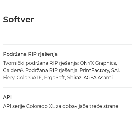
Softver
Podržana RIP rješenja
Tvornički podržana RIP rješenja: ONYX Graphics,
Caldera¹. Podržana RIP rješenja: PrintFactory, SAi,
Fiery, ColorGATE, ErgoSoft, Shiraz, AGFA Asanti.
API
API serije Colorado XL za dobavljače treće strane