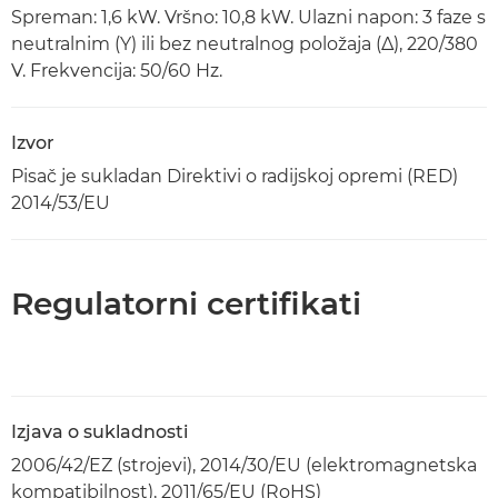
Spreman: 1,6 kW. Vršno: 10,8 kW. Ulazni napon: 3 faze s
neutralnim (Y) ili bez neutralnog položaja (Δ), 220/380
V. Frekvencija: 50/60 Hz.
Izvor
Pisač je sukladan Direktivi o radijskoj opremi (RED)
2014/53/EU
Regulatorni certifikati
Izjava o sukladnosti
2006/42/EZ (strojevi), 2014/30/EU (elektromagnetska
kompatibilnost), 2011/65/EU (RoHS)