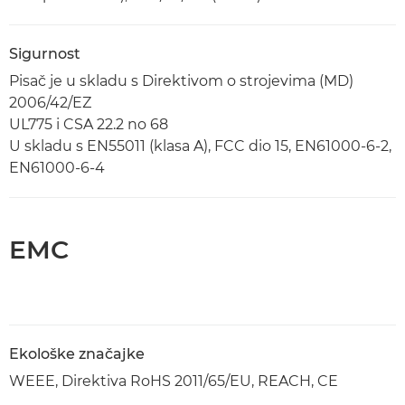
Sigurnost
Pisač je u skladu s Direktivom o strojevima (MD)
2006/42/EZ
UL775 i CSA 22.2 no 68
U skladu s EN55011 (klasa A), FCC dio 15, EN61000-6-2,
EN61000-6-4
EMC
Ekološke značajke
WEEE, Direktiva RoHS 2011/65/EU, REACH, CE